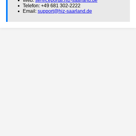
Web:
serviceportal.hiz-saarland.de
Telefon: +49 681 302-2222
Email:
support@hiz-saarland.de