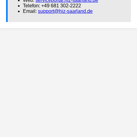
Web:
serviceportal.hiz-saarland.de
Telefon: +49 681 302-2222
Email:
support@hiz-saarland.de