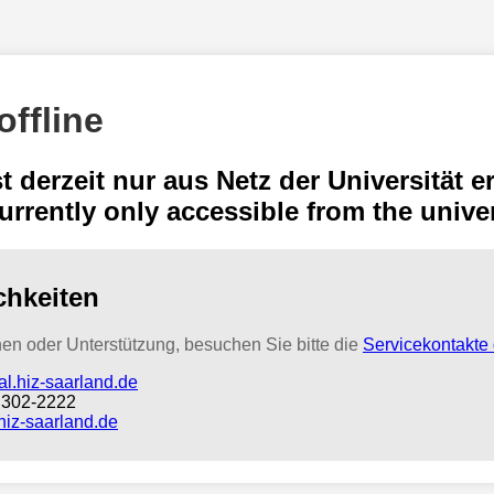
ffline
st derzeit nur aus Netz der Universität e
currently only accessible from the unive
chkeiten
nen oder Unterstützung, besuchen Sie bitte die
Servicekontakte
al.hiz-saarland.de
1 302-2222
iz-saarland.de