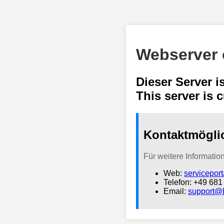
Webserver o
Dieser Server i
This server is 
Kontaktmögli
Für weitere Informatio
Web:
serviceport
Telefon: +49 68
Email:
support@h