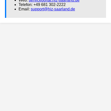
Web:
serviceportal.hiz-saarland.de
Telefon: +49 681 302-2222
Email:
support@hiz-saarland.de