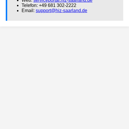
Web:
serviceportal.hiz-saarland.de
Telefon: +49 681 302-2222
Email:
support@hiz-saarland.de